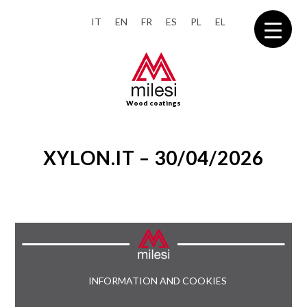
IT
EN
FR
ES
PL
EL
Wood coatings
XYLON.IT – 30/04/2026
INFORMATION AND COOKIES