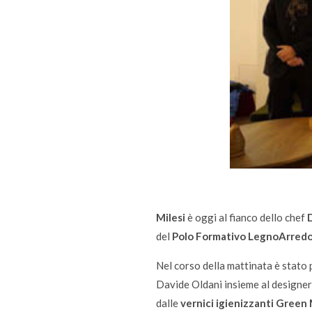
Milesi
è oggi al fianco dello chef
del
Polo Formativo LegnoArred
Nel corso della mattinata è stato
Davide Oldani insieme al designe
dalle
vernici igienizzanti Green 