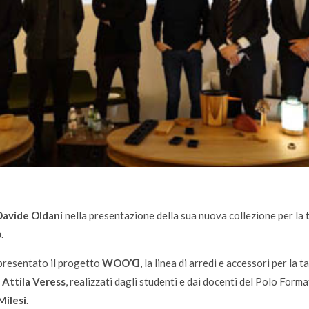
Davide Oldani
nella presentazione della sua nuova collezione per la t
o
.
 presentato il progetto
WOO’
ꓷ
, la linea di arredi e accessori per la
r
Attila Veress
, realizzati dagli studenti e dai docenti del Polo For
Milesi
.