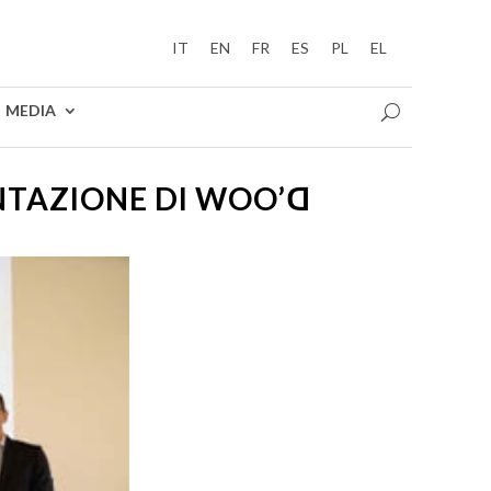
IT
EN
FR
ES
PL
EL
MEDIA
ENTAZIONE DI WOO’ꓷ