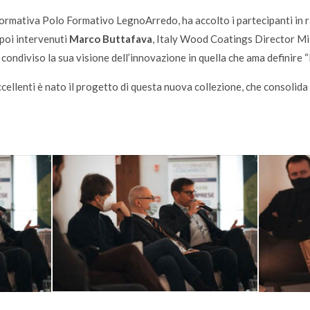
 Formativa Polo Formativo LegnoArredo, ha accolto i partecipanti in 
 poi intervenuti
Marco Buttafava
, Italy Wood Coatings Director Mil
ondiviso la sua visione dell’innovazione in quella che ama definire “l’
eccellenti è nato il progetto di questa nuova collezione, che consolid