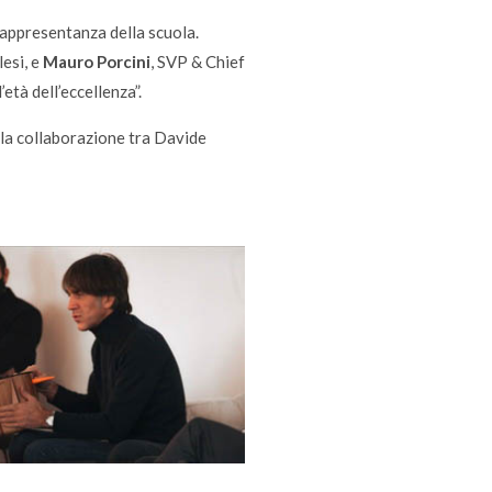
rappresentanza della scuola.
esi, e
Mauro Porcini
, SVP & Chief
età dell’eccellenza”.
a la collaborazione tra Davide