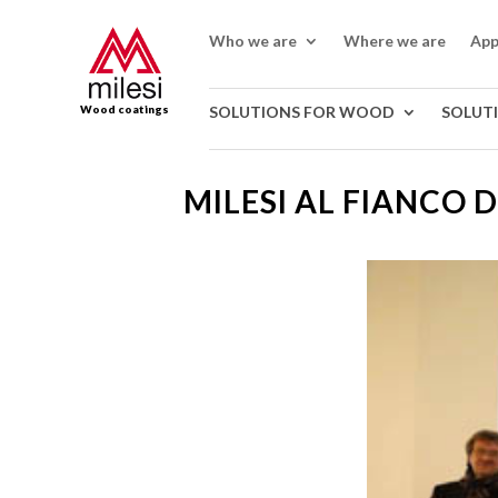
Who we are
Where we are
App
Wood coatings
SOLUTIONS FOR WOOD
SOLUT
MILESI AL FIANCO 