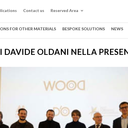
lications
Contact us
Reserved Area
IONS FOR OTHER MATERIALS
BESPOKE SOLUTIONS
NEWS
DI DAVIDE OLDANI NELLA PRES