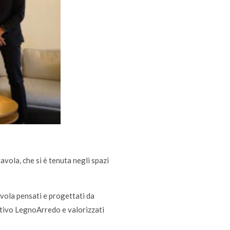
avola, che si è tenuta negli spazi
 tavola pensati e progettati da
mativo LegnoArredo e valorizzati