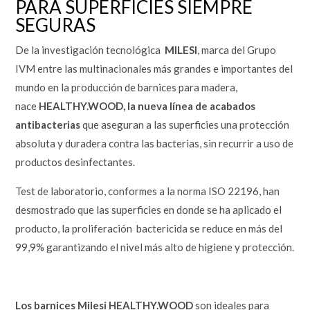
PARA SUPERFICIES SIEMPRE
SEGURAS
De la investigación tecnológica
MILESI
, marca del Grupo
IVM entre las multinacionales más grandes e importantes del
mundo en la producción de barnices para madera,
nace
HEALTHY.WOOD,
la nueva línea de acabados
antibacterias
que aseguran a las superficies una protección
absoluta y duradera contra las bacterias, sin recurrir a uso de
productos desinfectantes.
Test de laboratorio, conformes a la norma ISO 22196, han
desmostrado que las superficies en donde se ha aplicado el
producto, la proliferación bactericida se reduce en más del
99,9% garantizando el nivel más alto de higiene y protección.
Los barnices Milesi HEALTHY.WOOD
son ideales para