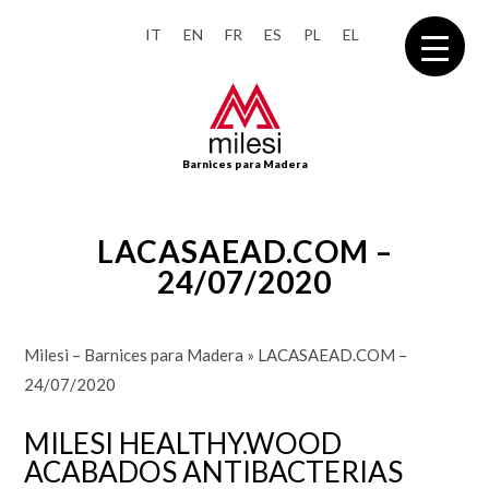
IT
EN
FR
ES
PL
EL
Barnices para Madera
LACASAEAD.COM –
24/07/2020
Milesi – Barnices para Madera
»
LACASAEAD.COM –
24/07/2020
MILESI HEALTHY.WOOD
ACABADOS ANTIBACTERIAS