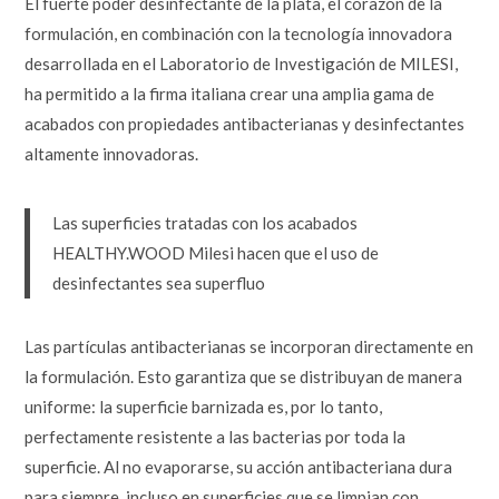
El fuerte poder desinfectante de la plata, el corazón de la
formulación, en combinación con la tecnología innovadora
desarrollada en el Laboratorio de Investigación de MILESI,
ha permitido a la firma italiana crear una amplia gama de
acabados con propiedades antibacterianas y desinfectantes
altamente innovadoras.
Las superficies tratadas con los acabados
HEALTHY.WOOD Milesi hacen que el uso de
desinfectantes sea superfluo
Las partículas antibacterianas se incorporan directamente en
la formulación. Esto garantiza que se distribuyan de manera
uniforme: la superficie barnizada es, por lo tanto,
perfectamente resistente a las bacterias por toda la
superficie. Al no evaporarse, su acción antibacteriana dura
para siempre, incluso en superficies que se limpian con