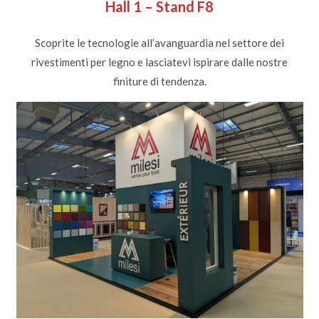
Hall 1 – Stand F8
Scoprite le tecnologie all’avanguardia nel settore dei
rivestimenti per legno e lasciatevi ispirare dalle nostre
finiture di tendenza.