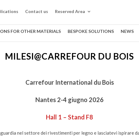
lications
Contact us
Reserved Area
IONS FOR OTHER MATERIALS
BESPOKE SOLUTIONS
NEWS
MILESI@CARREFOUR DU BOIS
Carrefour International du Bois
Nantes 2-4 giugno 2026
Hall 1 – Stand F8
guardia nel settore dei rivestimenti per legno e lasciatevi ispirare da