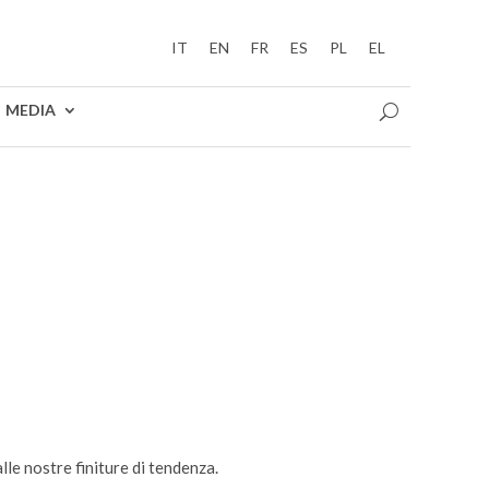
IT
EN
FR
ES
PL
EL
MEDIA
lle nostre finiture di tendenza.