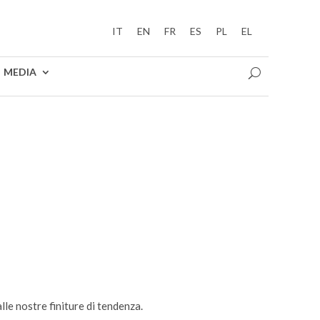
IT
EN
FR
ES
PL
EL
MEDIA
lle nostre finiture di tendenza.