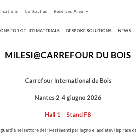
lications
Contact us
Reserved Area
IONS FOR OTHER MATERIALS
BESPOKE SOLUTIONS
NEWS
MILESI@CARREFOUR DU BOIS
Carrefour International du Bois
Nantes 2-4 giugno 2026
Hall 1 – Stand F8
guardia nel settore dei rivestimenti per legno e lasciatevi ispirare da