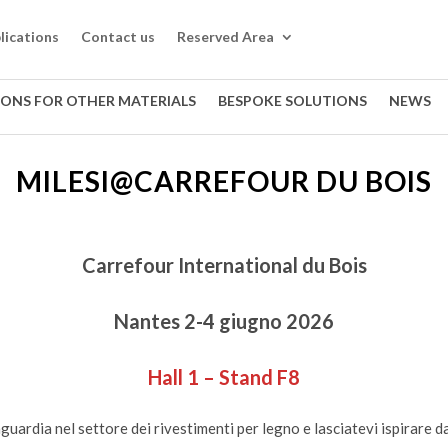
lications
Contact us
Reserved Area
IONS FOR OTHER MATERIALS
BESPOKE SOLUTIONS
NEWS
MILESI@CARREFOUR DU BOIS
Carrefour International du Bois
Nantes 2-4 giugno 2026
Hall 1 – Stand F8
guardia nel settore dei rivestimenti per legno e lasciatevi ispirare da