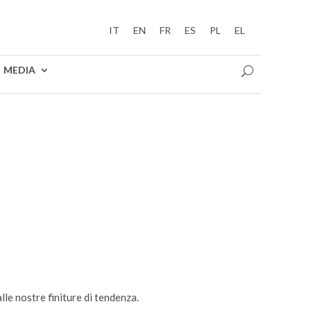
IT
EN
FR
ES
PL
EL
MEDIA
lle nostre finiture di tendenza.