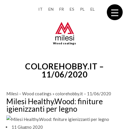
IT
EN
FR
ES
PL
EL
Wood coatings
COLOREHOBBY.IT –
11/06/2020
Milesi – Wood coatings
»
colorehobby.it – 11/06/2020
Milesi Healthy.Wood: finiture
igienizzanti per legno
11 Giugno 2020