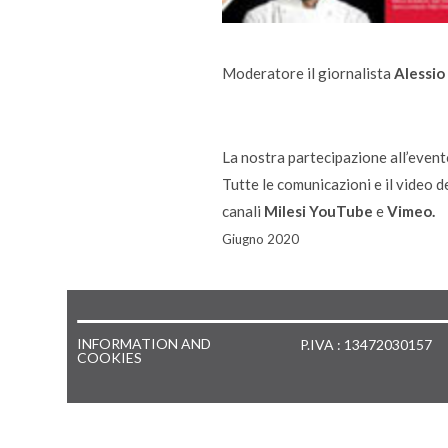
Moderatore il giornalista
Alessio
La nostra partecipazione all’even
Tutte le comunicazioni e il video d
canali
Milesi
YouTube
e
Vimeo
.
Giugno 2020
INFORMATION AND
P.IVA : 13472030157
COOKIES