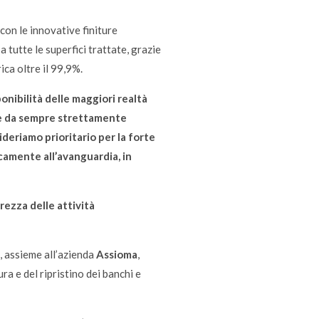
con le innovative finiture
 tutte le superfici trattate, grazie
ica oltre il 99,9%.
onibilità delle maggiori realtà
no e da sempre strettamente
ideriamo prioritario per la forte
camente all’avanguardia, in
rezza delle attività
, assieme all’azienda
Assioma
,
ra e del ripristino dei banchi e