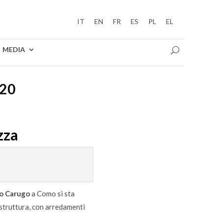
IT
EN
FR
ES
PL
EL
MEDIA
20
zza
to Carugo
a Como si sta
 struttura, con arredamenti