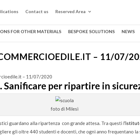
lications
Contact us
Reserved Area
IONS FOR OTHER MATERIALS
BESPOKE SOLUTIONS
NEWS
COMMERCIOEDILE.IT – 11/07/20
cioedile.it – 11/07/2020
 Sanificare per ripartire in sicure
foto di Milesi
astici guardano alla ripartenza
con grande attesa. Tra questi l
’istitu
iere gli oltre 440 studenti e docenti, che ogni anno frequentano la