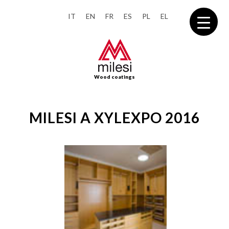
IT
EN
FR
ES
PL
EL
Wood coatings
MILESI A XYLEXPO 2016