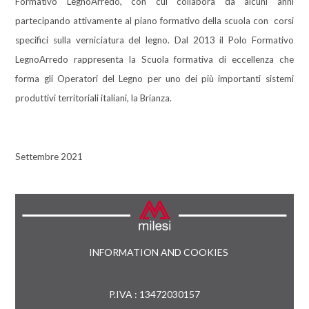
Formativo LegnoArredo, con cui collabora da alcuni anni
partecipando attivamente al piano formativo della scuola con corsi
specifici sulla verniciatura del legno. Dal 2013 il Polo Formativo
LegnoArredo rappresenta la Scuola formativa di eccellenza che
forma gli Operatori del Legno per uno dei più importanti sistemi
produttivi territoriali italiani, la Brianza.
Settembre 2021
INFORMATION AND COOKIES
P.IVA : 13472030157