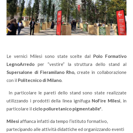
Le vernici Milesi sono state scelte dal
Polo Formativo
LegnoArredo
per “vestire” la struttura dello stand al
Supersalone di Fieramilano Rho,
create in collaborazione
con il
Politecnico di Milano
.
In particolare le pareti dello stand sono state realizzate
utilizzando i prodotti della linea ignifuga
NoFire Milesi
, in
particolare il
ciclo poliuretanico pigmentabile*
.
Milesi
affianca infatti da tempo l’istituto formativo,
partecipando alle attività didattiche ed organizzando eventi