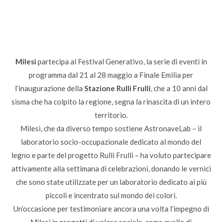
Milesi
partecipa al Festival Generativo, la serie di eventi in
programma dal 21 al 28 maggio a Finale Emilia per
l’inaugurazione della
Stazione Rulli Frulli
, che a 10 anni dal
sisma che ha colpito la regione, segna la rinascita di un intero
territorio.
Milesi, che da diverso tempo sostiene AstronaveLab – il
laboratorio socio-occupazionale dedicato al mondo del
legno e parte del progetto Rulli Frulli – ha voluto partecipare
attivamente alla settimana di celebrazioni, donando le vernici
che sono state utilizzate per un laboratorio dedicato ai più
piccoli e incentrato sul mondo dei colori.
Un’occasione per testimoniare ancora una volta l’impegno di