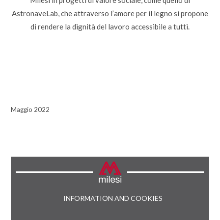
Milesi in progetti di valore sociale, come quello di
AstronaveLab, che attraverso l’amore per il legno si propone
di rendere la dignità del lavoro accessibile a tutti.
Maggio 2022
INFORMATION AND COOKIES