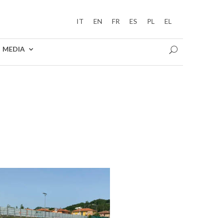
IT
EN
FR
ES
PL
EL
MEDIA