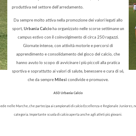
produttiva nel settore dell’arredamento.
Da sempre molto attiva nella promozione dei valori legati allo
sport,
Urbania Calcio
ha organizzato nelle scorse settimane un
campus estivo con il coinvolgimento di circa 250 ragazzi.
Giornate intense, con attività motorie e percorsi di
apprendimento e consolidamento del gioco del calcio, che
hanno avuto lo scopo di avvicinare i più piccoli alla pratica
sportiva e soprattutto ai valori di salute, benessere e cura di sé,
che da sempre
Milesi
condivide e promuove.
ASD Urbania Calcio
 sede nelle Marche, che partecipa ai campionati di calcio Eccellenza e Regionale Juniores, n
categoria. Importante scuola di calcio aperta anche agli atleti più giovani.