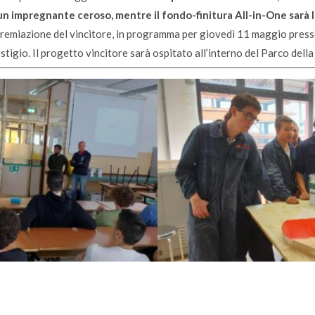
un impregnante ceroso, mentre il fondo-finitura All-in-One sarà la 
premiazione del vincitore, in programma per giovedì 11 maggio presso
estigio. Il progetto vincitore sarà ospitato all’interno del Parco dell