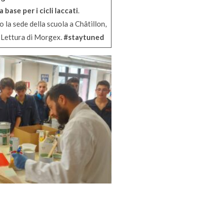
base per i cicli laccati
.
 la sede della scuola a Châtillon,
a Lettura di Morgex.
#staytuned