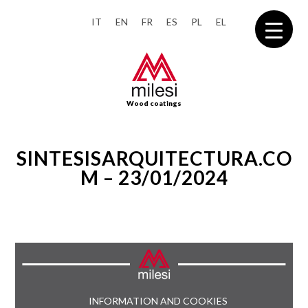
IT
EN
FR
ES
PL
EL
Wood coatings
SINTESISARQUITECTURA.CO
M – 23/01/2024
INFORMATION AND COOKIES