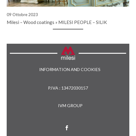
09 Ottobre 2023
Milesi – Wood coatings
»
MILESI PEOPLE – SILIK
INFORMATION AND COOKIES
P.IVA : 13472030157
IVM GROUP