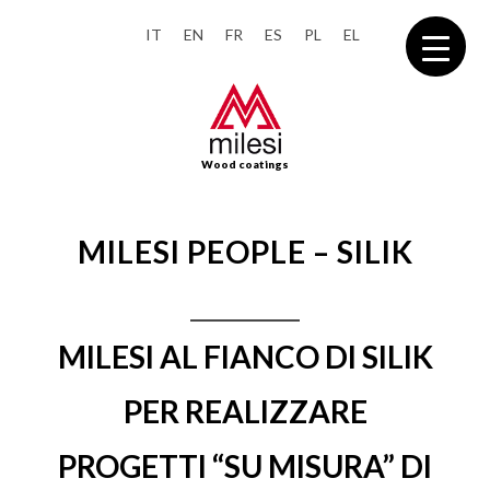
IT
EN
FR
ES
PL
EL
Wood coatings
MILESI PEOPLE – SILIK
MILESI AL FIANCO DI SILIK
PER REALIZZARE
PROGETTI “SU MISURA” DI