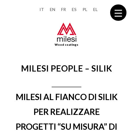
IT
EN
FR
ES
PL
EL
Wood coatings
MILESI PEOPLE – SILIK
MILESI AL FIANCO DI SILIK
PER REALIZZARE
PROGETTI “SU MISURA” DI