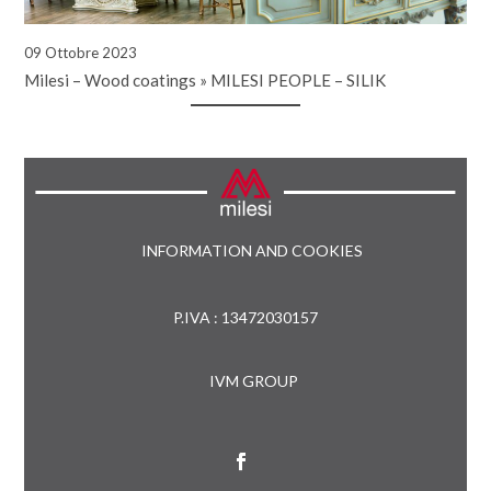
09 Ottobre 2023
Milesi – Wood coatings
»
MILESI PEOPLE – SILIK
INFORMATION AND COOKIES
P.IVA : 13472030157
IVM GROUP