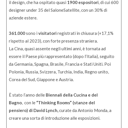
il design, che ha ospitato quasi
1900 espositori
, di cui 600
designer under 35 del SaloneSatellite, con un 30% di
aziende estere.
361.000
sono i
visitatori
registrati in chiusura (+17,1%
rispetto al 2023), con forte presenza straniera.
La Cina, quasi assente negli ultimi anni, è tornata ad
essere il Paese più rappresentato (dopo l’Italia), seguito
da Germania, Spagna, Brasile, Francia e Stati Uniti. Poi
Polonia, Russia, Svizzera, Turchia, India, Regno unito,
Corea del Sud, Giappone e Austria.
È stato l’anno delle
Biennali della Cucina e del
Bagno
, con le
“Thinking Rooms” (stanze del
pensiero) di David Lynch,
curate da Antonio Monda, a
creare una sorta di introduzione alle esposizioni.