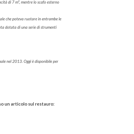
acità di 7 m³, mentre lo scafo esterno
tale che poteva ruotare in entrambe le
ata dotata di una serie di strumenti
nale nel 2013. Oggi è disponibile per
so un articolo sul restauro: