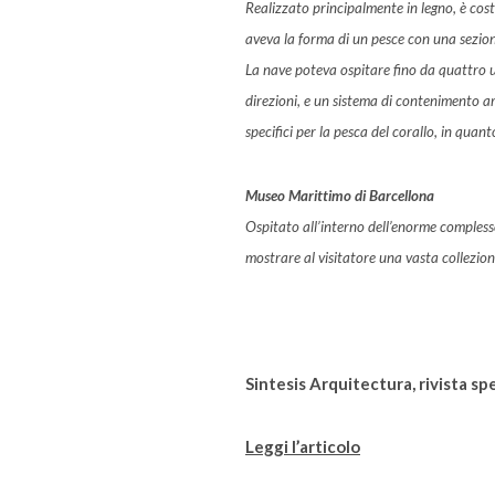
Realizzato principalmente in legno, è cost
aveva la forma di un pesce con una sezion
La nave poteva ospitare fino da quattro u
direzioni, e un sistema di contenimento ar
specifici per la pesca del corallo, in quan
Museo Marittimo di Barcellona
Ospitato all’interno dell’enorme complesso
mostrare al visitatore una vasta collezion
Sintesis Arquitectura, rivista sp
Leggi l’articolo