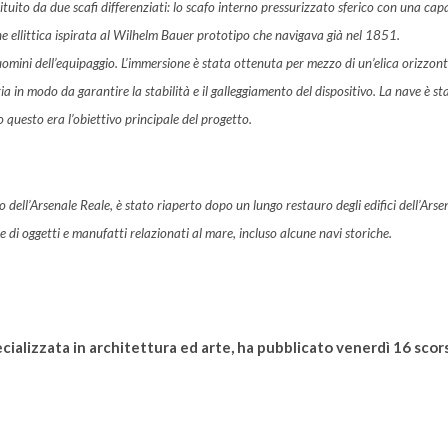
ituito da due scafi differenziati: lo scafo interno pressurizzato sferico con una cap
e ellittica ispirata al Wilhelm Bauer prototipo che navigava già nel 1851.
omini dell’equipaggio. L’immersione è stata ottenuta per mezzo di un’elica orizzon
ia in modo da garantire la stabilità e il galleggiamento del dispositivo. La nave è st
to questo era l’obiettivo principale del progetto.
 dell’Arsenale Reale, è stato riaperto dopo un lungo restauro degli edifici dell’Arse
e di oggetti e manufatti relazionati al mare, incluso alcune navi storiche.
ecializzata in architettura ed arte, ha pubblicato venerdì 16 scor