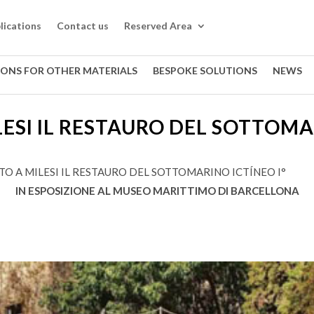
lications
Contact us
Reserved Area
IONS FOR OTHER MATERIALS
BESPOKE SOLUTIONS
NEWS
ESI IL RESTAURO DEL SOTTOMA
TO A MILESI IL RESTAURO DEL SOTTOMARINO ICTÍNEO I°
IN ESPOSIZIONE AL MUSEO MARITTIMO DI BARCELLONA