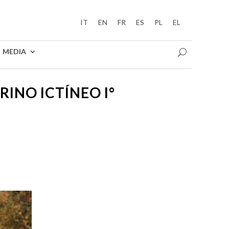
IT
EN
FR
ES
PL
EL
MEDIA
RINO ICTÍNEO I°