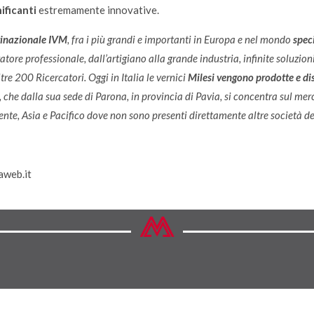
ificanti
estremamente innovative.
inazionale IVM
, fra i più grandi e importanti in Europa e nel mondo
speci
zzatore professionale, dall’artigiano alla grande industria, infinite soluzio
re 200 Ricercatori. Oggi in Italia le vernici
Milesi
vengono prodotte e dis
, che dalla sua sede di Parona, in provincia di Pavia, si concentra sul merc
ente, Asia e Pacifico dove non sono presenti direttamente altre società d
aweb.it