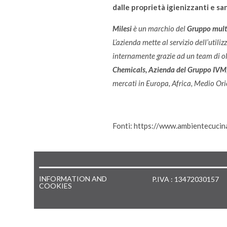
dalle proprietà igienizzanti e san
Milesi
è un marchio del
Gruppo mult
L’azienda mette al servizio dell’utili
internamente grazie ad un team di olt
Chemicals, Azienda del Gruppo IVM
mercati in Europa, Africa, Medio Ori
Fonti: https://www.ambientecucin
INFORMATION AND
P.IVA : 13472030157
COOKIES