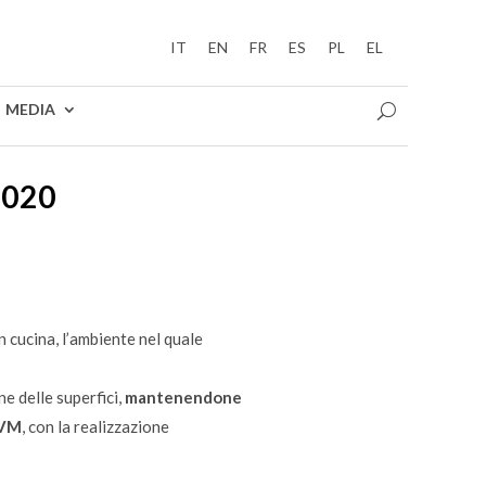
IT
EN
FR
ES
PL
EL
MEDIA
2020
 cucina, l’ambiente nel quale
ne delle superfici,
mantenendone
IVM
, con la realizzazione