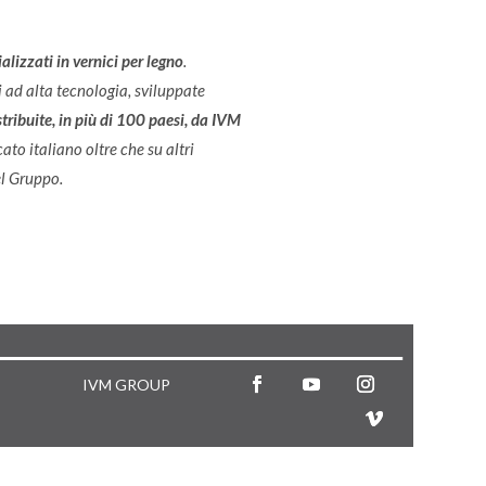
alizzati in vernici per legno
.
ni ad alta tecnologia, sviluppate
tribuite, in più di 100 paesi, da IVM
ato italiano oltre che su altri
el Gruppo.
IVM GROUP