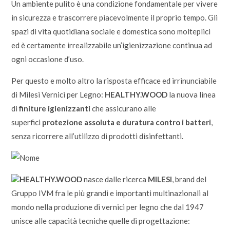
Un ambiente pulito è una condizione fondamentale per vivere
in sicurezza e trascorrere piacevolmente il proprio tempo. Gli
spazi di vita quotidiana sociale e domestica sono molteplici
ed è certamente irrealizzabile un’igienizzazione continua ad
ogni occasione d’uso.
Per questo e molto altro la risposta efficace ed irrinunciabile
di Milesi Vernici per Legno:
HEALTHY.WOOD
la nuova linea
di
finiture igienizzanti
che assicurano alle
superfici
protezione assoluta e duratura contro i batteri
,
senza ricorrere all’utilizzo di prodotti disinfettanti.
HEALTHY.WOOD
nasce dalle ricerca
MILESI
, brand del
Gruppo IVM fra le più grandi e importanti multinazionali al
mondo nella produzione di vernici per legno che dal 1947
unisce alle capacità tecniche quelle di progettazione: