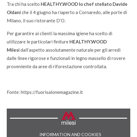
Tra chi ha scelto
HEALTHY.WOOD lo chef stellato Davide
Oldani
che il 4 giugno ha riaperto a Cornaredo, alle porte di
Milano, il suo ristorante D’O.
Per garantire ai clienti la massima igiene ha scelto di
utilizzare le particolari finiture
HEALTHY.WOOD
Milesi
dall’aspetto assolutamente naturale per gli arredi
dalle linee rigorose e funzionali in legno massello di rovere
proveniente da aree di riforestazione controllata.
Fonte: https://fuorisalonemagazine.it
INFORMATION AND COOKIES