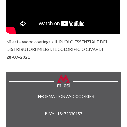
Milesi – Wood coatings
»
IL RUOLO ESSENZIALE DEI
DISTRIBUTORI MILESI: IL COLORIFICIO CIVARDI
28-07-2021
INFORMATION AND COOKIES
P.IVA : 13472030157