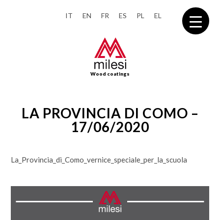
IT
EN
FR
ES
PL
EL
Wood coatings
LA PROVINCIA DI COMO –
17/06/2020
La_Provincia_di_Como_vernice_speciale_per_la_scuola