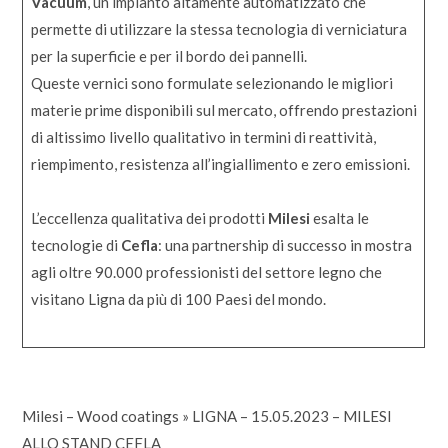
Vacuum
, un impianto altamente automatizzato che
permette di utilizzare la stessa tecnologia di verniciatura
per la superficie e per il bordo dei pannelli.
Queste vernici sono formulate selezionando le migliori
materie prime disponibili sul mercato, offrendo prestazioni
di altissimo livello qualitativo in termini di reattività,
riempimento, resistenza all’ingiallimento e zero emissioni.
L’eccellenza qualitativa dei prodotti
Milesi
esalta le
tecnologie di
Cefla
: una partnership di successo in mostra
agli oltre 90.000 professionisti del settore legno che
visitano Ligna da più di 100 Paesi del mondo.
Milesi – Wood coatings
»
LIGNA – 15.05.2023 – MILESI
ALLO STAND CEFLA