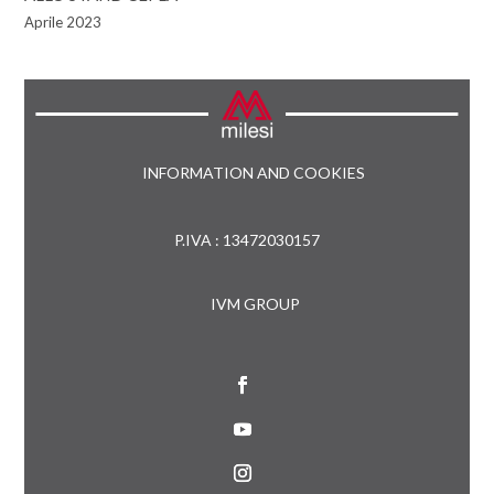
Aprile 2023
INFORMATION AND COOKIES
P.IVA : 13472030157
IVM GROUP