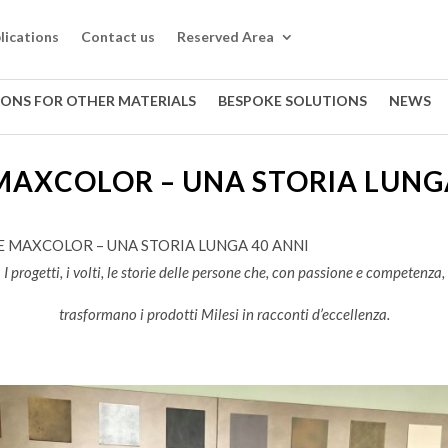
lications
Contact us
Reserved Area
IONS FOR OTHER MATERIALS
BESPOKE SOLUTIONS
NEWS
 MAXCOLOR – UNA STORIA LUNG
 E MAXCOLOR – UNA STORIA LUNGA 40 ANNI
I progetti, i volti, le storie delle persone che, con passione e competenza,
trasformano i prodotti Milesi in racconti d’eccellenza.