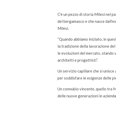
C’è un pezzo di storia Milesi nel 
del bergamasco e che nasce dall’esp
Milesi.
“Quando abbiamo iniziato, in quest
la tradizione della lavorazione de
le evoluzioni del mercato, stando vi
architetti e progettisti”.
Un servizio capillare che si unisce 
per soddisfare le esigenze delle p
Un connubio vincente, quello tra Mi
delle nuove generazioni in aziend