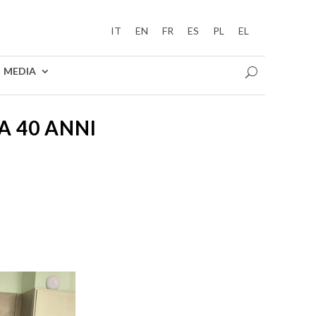
IT
EN
FR
ES
PL
EL
MEDIA
A 40 ANNI