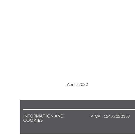
Aprile 2022
INFORMATION AND
P.IVA : 13472030157
COOKIES