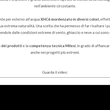
nell’ambiente circostante.
ante per esterno all’acqua
XHC6 mordenzato in diversi colori,
effett
ua estrema naturalità. Una scelta che ha permesso di far risaltare i pa
ndole dalle condizioni estreme di vento, ghiaccio e neve a cui sono
à dei prodotti
e la
competenza tecnica
Milesi
, in grado di affianca
anche nei progetti più estremi.
Guarda il video: