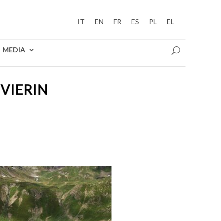
IT
EN
FR
ES
PL
EL
MEDIA
 VIERIN