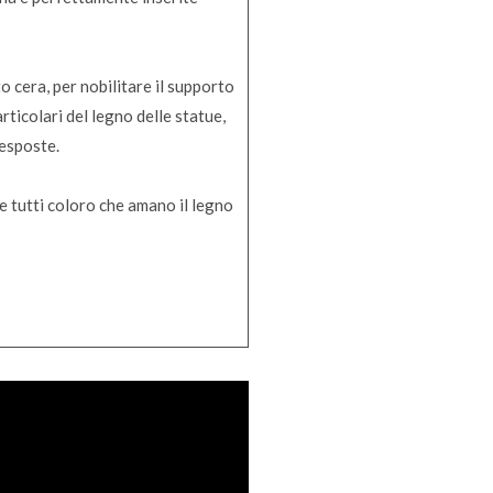
o cera, per nobilitare il supporto
rticolari del legno delle statue,
 esposte.
re tutti coloro che amano il legno