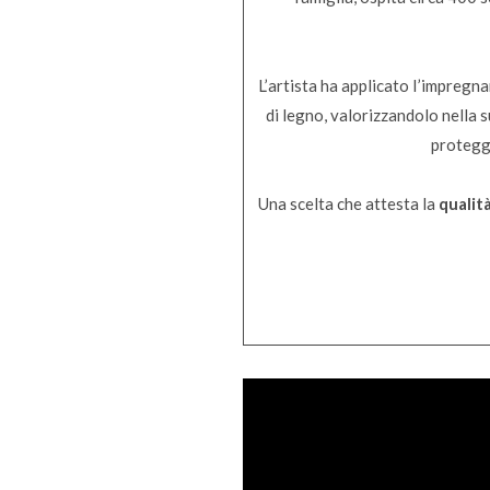
L’artista ha applicato I’impregn
di legno, valorizzandolo nella s
protegge
Una scelta che attesta la
qualit