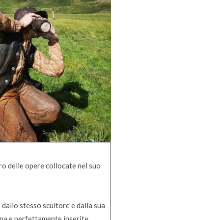
ro delle opere collocate nel suo
o dallo stesso scultore e dalla sua
gna e perfettamente inserite