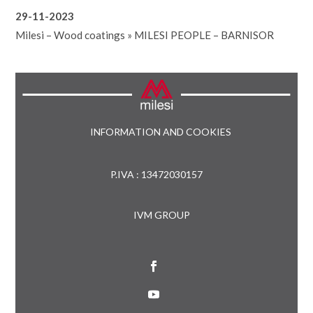
29-11-2023
Milesi – Wood coatings
»
MILESI PEOPLE – BARNISOR
INFORMATION AND COOKIES
P.IVA : 13472030157
IVM GROUP