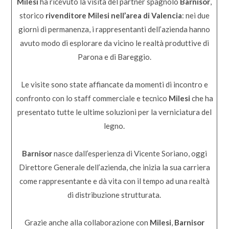
Milesi
ha ricevuto la visita del partner spagnolo
Barnisor
,
storico
rivenditore Milesi nell’area di Valencia
: nei due
giorni di permanenza, i rappresentanti dell’azienda hanno
avuto modo di esplorare da vicino le realtà produttive di
Parona e di Bareggio.
Le visite sono state affiancate da momenti di incontro e
confronto con lo staff commerciale e tecnico
Milesi
che ha
presentato tutte le ultime soluzioni per la verniciatura del
legno.
Barnisor
nasce dall’esperienza di Vicente Soriano, oggi
Direttore Generale dell’azienda, che inizia la sua carriera
come rappresentante e dà vita con il tempo ad una realtà
di distribuzione strutturata.
Grazie anche alla collaborazione con
Milesi
,
Barnisor