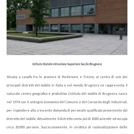
Istituto Statale Istruzione Superiore Sacile Brugnera
Situata a cavallo fra le province di Pordenone e Treviso, al centro di uno dei
principali distretti del mobile in Italia e nel mondo, Brugnera ne rappresenta il
naturale centro geografico e produttivo. L’Istituto del mobile di Brugnera nasce
nel 1974 con il sostegno economico del Comune e del Consorzio degli Industriali,
per rispondere alla crescente domanda di personale qualificato proveniente dal
distretto del mobile. Attualmente il distretto conta più di 1000 aziende ed occupa
circa 20.000 persone. Successivamente, in un’ottica di razionalizzazione delle