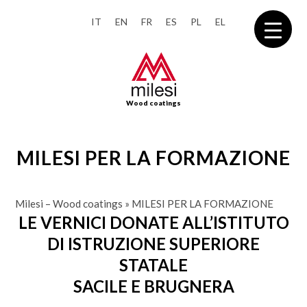
IT
EN
FR
ES
PL
EL
Wood coatings
MILESI PER LA FORMAZIONE
Milesi – Wood coatings
»
MILESI PER LA FORMAZIONE
LE VERNICI DONATE ALL’ISTITUTO
DI ISTRUZIONE SUPERIORE
STATALE
SACILE E BRUGNERA