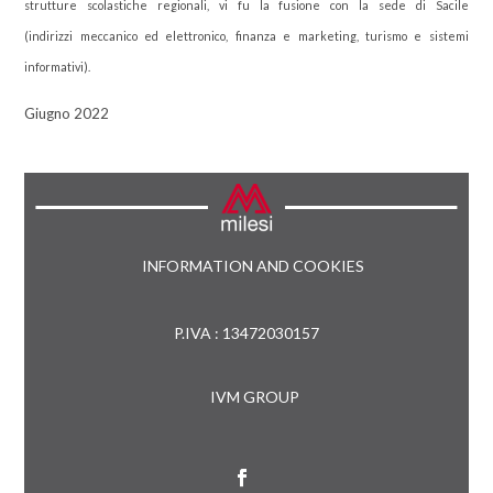
strutture scolastiche regionali, vi fu la fusione con la sede di Sacile
(indirizzi meccanico ed elettronico, finanza e marketing, turismo e sistemi
informativi).
Giugno 2022
INFORMATION AND COOKIES
P.IVA : 13472030157
IVM GROUP