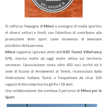
Si rafforza l’impegno di
Milesi
a sostegno di realtà sportive
di diversi settori e livelli, con l’obiettivo di contribuire alla
promozione dello sport come strumento di
benessere
psicofisico
della persona.
Milesi
supporta i giovani atleti dell’
ASD Tennis Villafranca
(VR), storica realtà ad oggi molto attiva sul territorio
veronese: l’associazione conta oltre 400 soci iscritti ed è
sede di Scuola di Avviamento al Tennis, riconosciuta dalla
Federazione Italiana Tennis e frequentata da circa 100
ragazzi di età compresa tra gli 8 e i 18 anni.
Una collaborazione che continua il percorso di
Milesi per lo
Sport
.