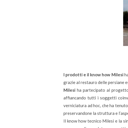
I prodotti e il know how Milesi
ha
grazie al restauro delle persiane e
Milesi
ha partecipato al progetto
affiancando tutti i soggetti coinv
verniciatura ad hoc, che ha tenuto
preservandone la struttura e l’asp
Il know how tecnico Milesi e la si