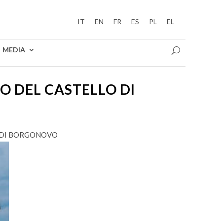
IT
EN
FR
ES
PL
EL
MEDIA
O DEL CASTELLO DI
O DI BORGONOVO