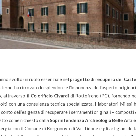
nno svolto un ruolo essenziale nel
progetto di recupero del Caste
sterne, ha ritrovato lo splendore e l’imponenza dell’aspetto originari
, attraverso il
Colorificio Civardi
di Rottofreno (PC), fornendo no
olti con una consulenza tecnica specializzata. I laboratori Milesi 
 conto dell’esigenza di recuperare i serramenti originali – composti 
etto come richiesto dalla
Soprintendenza Archeologia Belle Arti 
nergia con il Comune di Borgonovo di Val Tidone e gli artigiani del