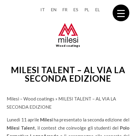
IT
EN
FR
ES
PL
EL
Wood coatings
MILESI TALENT – AL VIA LA
SECONDA EDIZIONE
Milesi – Wood coatings
»
MILESI TALENT – AL VIA LA
SECONDA EDIZIONE
Lunedì 11 aprile
Milesi
ha presentato la seconda edizione del
Milesi Talent
, il contest che coinvolge gli studenti del
Polo