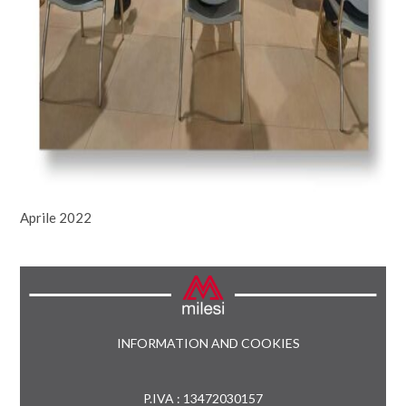
Aprile 2022
INFORMATION AND COOKIES
P.IVA : 13472030157