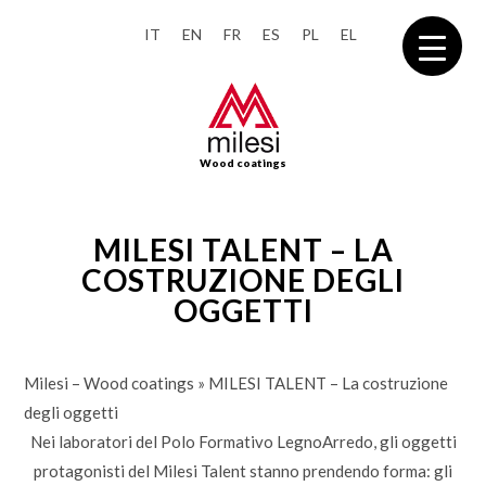
IT
EN
FR
ES
PL
EL
Wood coatings
MILESI TALENT – LA
COSTRUZIONE DEGLI
OGGETTI
Milesi – Wood coatings
»
MILESI TALENT – La costruzione
degli oggetti
Nei laboratori del Polo Formativo LegnoArredo, gli oggetti
protagonisti del Milesi Talent stanno prendendo forma: gli