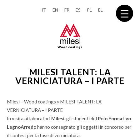
IT
EN
FR
ES
PL
EL
Wood coatings
MILESI TALENT: LA
VERNICIATURA – I PARTE
Milesi – Wood coatings
»
MILESI TALENT: LA
VERNICIATURA – I PARTE
In visita ai laboratori
Milesi
, gli studenti del
Polo Formativo
LegnoArredo
hanno consegnato gli oggetti in concorso per
il contest per la fase di verniciatura.