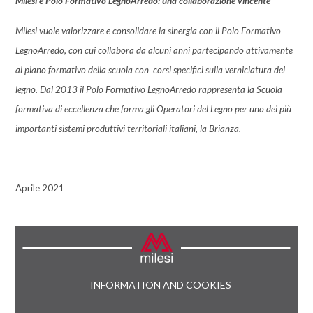
Milesi e Polo Formativo LegnoArredo: una collaborazione vincente
Milesi
vuole valorizzare e consolidare la sinergia con il
Polo Formativo
LegnoArredo
, con cui collabora da alcuni anni partecipando attivamente
al piano formativo della scuola con corsi specifici sulla verniciatura del
legno. Dal 2013 il Polo Formativo LegnoArredo rappresenta la Scuola
formativa di eccellenza che forma gli Operatori del Legno per uno dei più
importanti sistemi produttivi territoriali italiani, la Brianza.
Aprile 2021
INFORMATION AND COOKIES