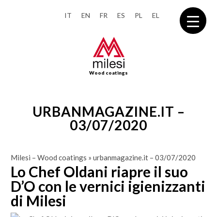
IT
EN
FR
ES
PL
EL
Wood coatings
URBANMAGAZINE.IT –
03/07/2020
Milesi – Wood coatings
»
urbanmagazine.it – 03/07/2020
Lo Chef Oldani riapre il suo
D’O con le vernici igienizzanti
di Milesi