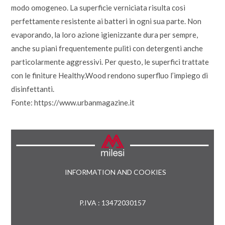
modo omogeneo. La superficie verniciata risulta così
perfettamente resistente ai batteri in ogni sua parte. Non
evaporando, la loro azione igienizzante dura per sempre,
anche su piani frequentemente puliti con detergenti anche
particolarmente aggressivi. Per questo, le superfici trattate
con le finiture Healthy.Wood rendono superfluo l’impiego di
disinfettanti.
Fonte: https://www.urbanmagazine.it
INFORMATION AND COOKIES
P.IVA : 13472030157