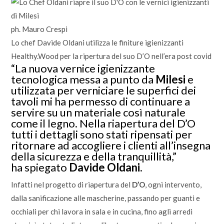
ph. Mauro Crespi
Lo chef Davide Oldani utilizza le finiture igienizzanti
Healthy.Wood per la ripertura del suo D’O nell’era post covid
“La nuova vernice igienizzante
tecnologica messa a punto da
Milesi
e
utilizzata per verniciare le superfici dei
tavoli mi ha permesso di continuare a
servire su un materiale così naturale
come il legno. Nella riapertura del D’O
tutti i dettagli sono stati ripensati per
ritornare ad accogliere i clienti all’insegna
della sicurezza e della tranquillità,”
ha spiegato
Davide Oldani
.
Infatti nel progetto di riapertura del
D’O
, ogni intervento,
dalla sanificazione alle mascherine, passando per guanti e
occhiali per chi lavora in sala e in cucina, fino agli arredi