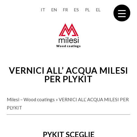
IT
EN
FR
ES
PL
EL
Wood coatings
VERNICI ALL’ ACQUA MILESI
PER PLYKIT
Milesi – Wood coatings
»
VERNICI ALL’ ACQUA MILESI PER
PLYKIT
PYKIT SCEGLIE