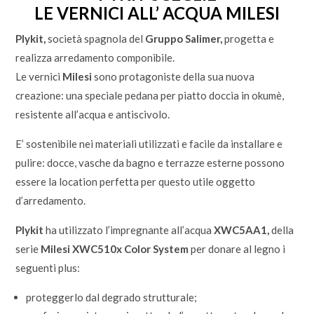
LE VERNICI ALL’ ACQUA MILESI
Plykit,
società spagnola del
Gruppo Salimer,
progetta e
realizza arredamento componibile.
Le vernici
Milesi
sono protagoniste della sua nuova
creazione: una speciale pedana per piatto doccia in okumè,
resistente all’acqua e antiscivolo.
E’ sostenibile nei materiali utilizzati e facile da installare e
pulire: docce, vasche da bagno e terrazze esterne possono
essere la location perfetta per questo utile oggetto
d’arredamento.
Plykit
ha utilizzato l’impregnante all’acqua
XWC5AA1,
della
serie
Milesi XWC510x Color System
per donare al legno i
seguenti plus:
proteggerlo dal degrado strutturale;