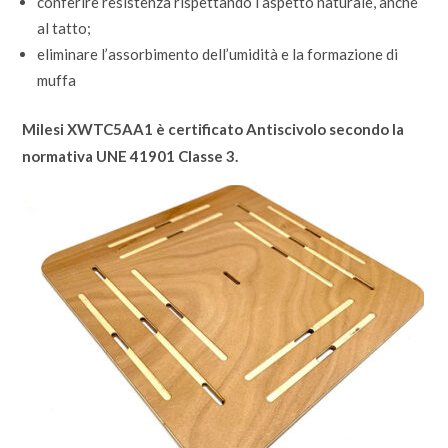
conferire resistenza rispettando l’aspetto naturale, anche
al tatto;
eliminare l’assorbimento dell’umidità e la formazione di
muffa
Milesi XWTC5AA1 è certificato Antiscivolo secondo la
normativa UNE 41901 Classe 3.