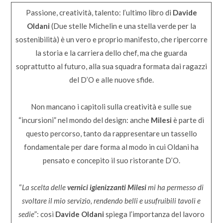
Passione, creatività, talento: l’ultimo libro di
Davide
Oldani
(Due stelle Michelin e una stella verde per la
sostenibilità) è un vero e proprio manifesto, che ripercorre
la storia e la carriera dello chef, ma che guarda
soprattutto al futuro, alla sua squadra formata dai ragazzi
del D’O e alle nuove sfide.
Non mancano i capitoli sulla creatività e sulle sue
“incursioni” nel mondo del design: anche
Milesi
è parte di
questo percorso, tanto da rappresentare un tassello
fondamentale per dare forma al modo in cui Oldani ha
pensato e concepito il suo ristorante D’O.
“
La scelta delle
vernici igienizzanti Milesi
mi ha permesso di
svoltare il mio servizio, rendendo belli e usufruibili tavoli e
sedie
”: così
Davide Oldani
spiega l’importanza del lavoro