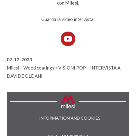
con
Milesi
.
Guarda la video intervista:
07-12-2023
Milesi – Wood coatings
»
VISIONI POP – INTERVISTA A
DAVIDE OLDANI
INFORMATION AND COOKIES