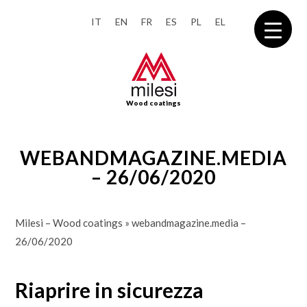
IT
EN
FR
ES
PL
EL
Wood coatings
WEBANDMAGAZINE.MEDIA
– 26/06/2020
Milesi – Wood coatings
»
webandmagazine.media –
26/06/2020
Riaprire in sicurezza