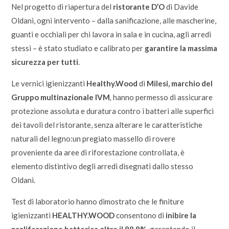
Nel progetto di riapertura del
ristorante D’O
di Davide
Oldani, ogni intervento – dalla sanificazione, alle mascherine,
guanti e occhiali per chi lavora in sala e in cucina, agli arredi
stessi – è stato studiato e calibrato per
garantire la massima
sicurezza per tutti
.
Le vernici igienizzanti
Healthy.Wood
di
Milesi, marchio del
Gruppo multinazionale IVM
,
hanno permesso di assicurare
protezione assoluta e duratura contro i batteri alle superfici
dei tavoli del ristorante, senza alterare le caratteristiche
naturali del legno:un pregiato massello di rovere
proveniente da aree di riforestazione controllata, è
elemento distintivo degli arredi disegnati dallo stesso
Oldani.
Test di laboratorio hanno dimostrato che le finiture
igienizzanti
HEALTHY.WOOD
consentono di
inibire la