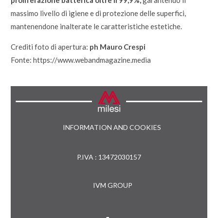
proliferazione batterica
oltre il 99,9%,
garantendo il
massimo livello di igiene e di protezione delle superfici,
mantenendone inalterate le caratteristiche estetiche.
Crediti foto di apertura:
ph Mauro Crespi
Fonte: https://www.webandmagazine.media
INFORMATION AND COOKIES
P.IVA : 13472030157
IVM GROUP