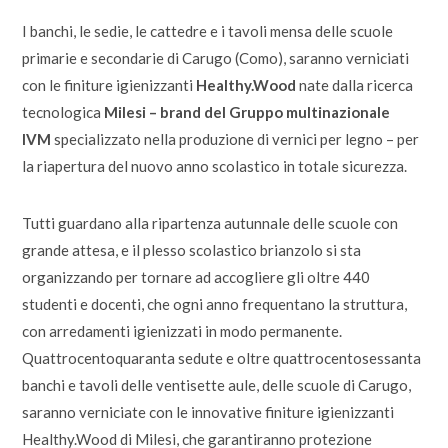
I banchi, le sedie, le cattedre e i tavoli mensa delle scuole
primarie e secondarie di Carugo (Como), saranno verniciati
con le finiture igienizzanti
Healthy.Wood
nate dalla ricerca
tecnologica
Milesi – brand del Gruppo multinazionale
IVM
specializzato nella produzione di vernici per legno – per
la riapertura del nuovo anno scolastico in totale sicurezza.
Tutti guardano alla ripartenza autunnale delle scuole con
grande attesa, e il plesso scolastico brianzolo si sta
organizzando per tornare ad accogliere gli oltre 440
studenti e docenti, che ogni anno frequentano la struttura,
con arredamenti igienizzati in modo permanente.
Quattrocentoquaranta sedute e oltre quattrocentosessanta
banchi e tavoli delle ventisette aule, delle scuole di Carugo,
saranno verniciate con le innovative finiture igienizzanti
Healthy.Wood di Milesi, che garantiranno protezione