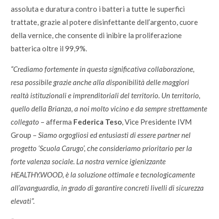
assoluta e duratura contro i batteri a tutte le superfici
trattate, grazie al potere disinfettante dell’argento, cuore
della vernice, che consente di inibire la proliferazione
batterica oltre il 99,9%.
“Crediamo fortemente in questa significativa collaborazione,
resa possibile grazie anche alla disponibilità delle maggiori
realtà istituzionali e imprenditoriali del territorio. Un territorio,
quello della Brianza, a noi molto vicino e da sempre strettamente
collegato
– afferma
Federica Teso
, Vice Presidente IVM
Group –
Siamo orgogliosi ed entusiasti di essere partner nel
progetto ‘Scuola Carugo’, che consideriamo prioritario per la
forte valenza sociale. La nostra vernice igienizzante
HEALTHY.WOOD, è la soluzione ottimale e tecnologicamente
all’avanguardia, in grado di garantire concreti livelli di sicurezza
elevati”.