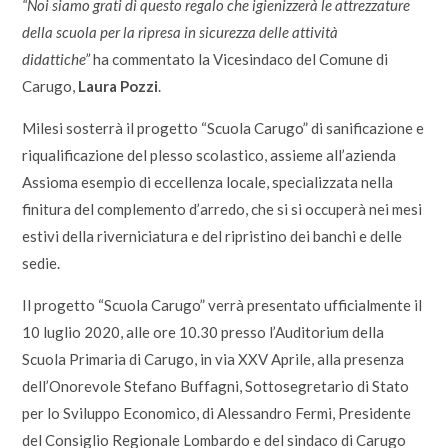
“Noi siamo grati di questo regalo che igienizzerà le attrezzature
della scuola per la ripresa in sicurezza delle attività
didattiche”
ha commentato la Vicesindaco del Comune di
Carugo,
Laura Pozzi
.
Milesi sosterrà il progetto “Scuola Carugo” di sanificazione e
riqualificazione del plesso scolastico, assieme all’azienda
Assioma esempio di eccellenza locale, specializzata nella
finitura del complemento d’arredo, che si si occuperà nei mesi
estivi della riverniciatura e del ripristino dei banchi e delle
sedie.
Il progetto “Scuola Carugo” verrà presentato ufficialmente il
10 luglio 2020, alle ore 10.30 presso l’Auditorium della
Scuola Primaria di Carugo, in via XXV Aprile, alla presenza
dell’Onorevole Stefano Buffagni, Sottosegretario di Stato
per lo Sviluppo Economico, di Alessandro Fermi, Presidente
del Consiglio Regionale Lombardo e del sindaco di Carugo