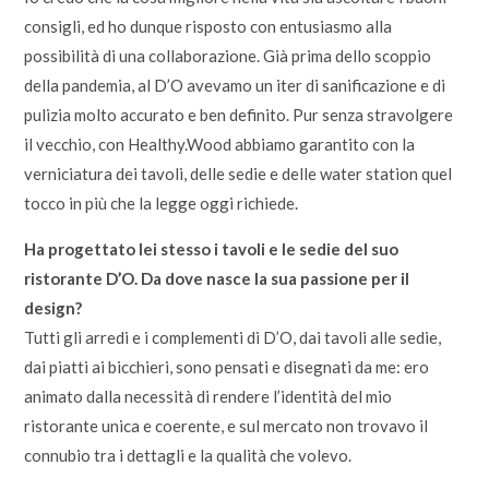
consigli, ed ho dunque risposto con entusiasmo alla
possibilità di una collaborazione. Già prima dello scoppio
della pandemia, al D’O avevamo un iter di sanificazione e di
pulizia molto accurato e ben definito. Pur senza stravolgere
il vecchio, con Healthy.Wood abbiamo garantito con la
verniciatura dei tavoli, delle sedie e delle water station quel
tocco in più che la legge oggi richiede.
Ha progettato lei stesso i tavoli e le sedie del suo
ristorante D’O. Da dove nasce la sua passione per il
design?
Tutti gli arredi e i complementi di D’O, dai tavoli alle sedie,
dai piatti ai bicchieri, sono pensati e disegnati da me: ero
animato dalla necessità di rendere l’identità del mio
ristorante unica e coerente, e sul mercato non trovavo il
connubio tra i dettagli e la qualità che volevo.