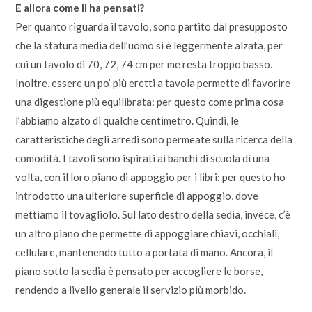
E allora come li ha pensati?
Per quanto riguarda il tavolo, sono partito dal presupposto
che la statura media dell’uomo si è leggermente alzata, per
cui un tavolo di 70, 72, 74 cm per me resta troppo basso.
Inoltre, essere un po’ più eretti a tavola permette di favorire
una digestione più equilibrata: per questo come prima cosa
l’abbiamo alzato di qualche centimetro. Quindi, le
caratteristiche degli arredi sono permeate sulla ricerca della
comodità. I tavoli sono ispirati ai banchi di scuola di una
volta, con il loro piano di appoggio per i libri: per questo ho
introdotto una ulteriore superficie di appoggio, dove
mettiamo il tovagliolo. Sul lato destro della sedia, invece, c’è
un altro piano che permette di appoggiare chiavi, occhiali,
cellulare, mantenendo tutto a portata di mano. Ancora, il
piano sotto la sedia è pensato per accogliere le borse,
rendendo a livello generale il servizio più morbido.