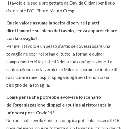
Il tavolo e le sedie progettate da Davide Oldani per il suo
ristorante D’O. Photo Mauro Crespi.
Quale valore assume la scelta di servire i piatti
direttamente sul piano del tavolo, senza apparecchiare
con la tovaglia?
Per me il tavolo è un pezzo d’arte: se dovessi usare una
tovaglia ne coprirei prima di tutto la forma, e quindi
comprometterei la praticità della sua configurazione. La
sanificazione con la vernice di Milesi mi permette inoltre di
rassicurare i miei ospiti, spiegandogli perché non ci sia
bisogno della tovaglia.
Come pensa che potrebbe evolvere lo scenario
dell’organizzazione di spazi e routine al ristorante in
un’epoca post-Covid19?
Una possibile evoluzione tecnologica potrebbe essere il QR
code del menu, oppure l’offerta di un tablet per tavolo che gli