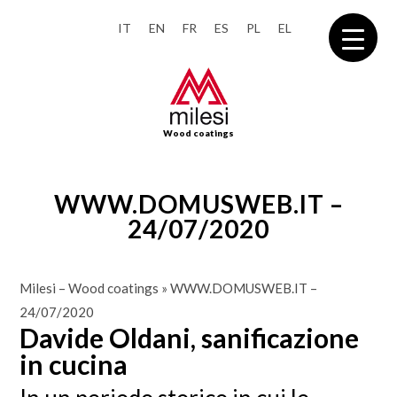
IT
EN
FR
ES
PL
EL
Wood coatings
WWW.DOMUSWEB.IT –
24/07/2020
Milesi – Wood coatings
»
WWW.DOMUSWEB.IT –
24/07/2020
Davide Oldani, sanificazione
in cucina