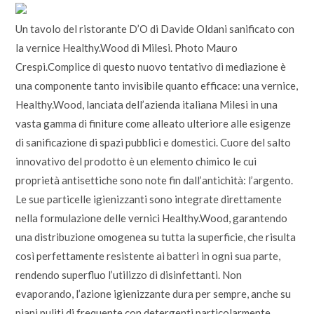
Un tavolo del ristorante D’O di Davide Oldani sanificato con
la vernice Healthy.Wood di Milesi. Photo Mauro
Crespi.Complice di questo nuovo tentativo di mediazione è
una componente tanto invisibile quanto efficace: una vernice,
Healthy.Wood, lanciata dell’azienda italiana Milesi in una
vasta gamma di finiture come alleato ulteriore alle esigenze
di sanificazione di spazi pubblici e domestici. Cuore del salto
innovativo del prodotto è un elemento chimico le cui
proprietà antisettiche sono note fin dall’antichità: l’argento.
Le sue particelle igienizzanti sono integrate direttamente
nella formulazione delle vernici Healthy.Wood, garantendo
una distribuzione omogenea su tutta la superficie, che risulta
così perfettamente resistente ai batteri in ogni sua parte,
rendendo superfluo l’utilizzo di disinfettanti. Non
evaporando, l’azione igienizzante dura per sempre, anche su
piani puliti di frequente con detergenti particolarmente