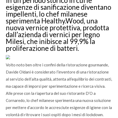
In un periodo storico in cui le
esigenze di sanificazione diventano
impellenti, lo chef milanese
sperimenta Healthy.Wood, una
nuova vernice protettiva, prodotta
dall’azienda di vernici per legno
Milesi, che inibisce al 99,9% la
proliferazione di batteri.
Volto noto ben oltre i confini della ristorazione gourmande,
Davide Oldani è considerato l’inventore di una ristorazione
al servizio dell’alta qualità, attenta all’equilibrio dei contrasti,
ma capace di imporsi per sperimentazione e ricerca visiva.
Alle prese con la riapertura del suo ristorante D’O a
Cornaredo, lo chef milanese sperimenta una nuova soluzione
per mettere d’accordo le accresciute esigenze di igiene con la
volontà di ritrovare i suoi ospiti dopo i mesi di lockdown.