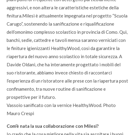
aggressivi, e non altera le caratteristiche estetiche della
finitura.Milesi è attualmente impegnata nel progetto “Scuola
Carugo”, sostenendo la sanificazione e riqualificazione
dell’omonimo complesso scolastico in provincia di Como. Qui,
banchi, sedie, cattedre e tavoli mensa saranno verniciati con
le finiture igienizzanti Healthy.Wood, così da garantire la
riapertura del nuovo anno scolastico in totale sicurezza. A
Davide Oldani, che ha interamente progettato i mobili del
suo ristorante, abbiamo invece chiesto di raccontarci
l’esperienza di un ristoratore alle prese con la riapertura post
confinamento, tra nuove routine di sanificazione e
prospettive per il futuro.
Vassoio sanificato con la vernice Healthy.Wood. Photo
Mauro Crespi
Com’è nata la sua collaborazione con Milesi?
Io credo che la cosa migliore nella vita sia ascoltare i buoni