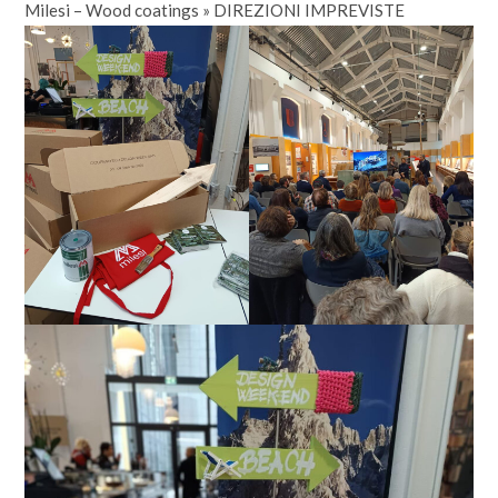
Milesi – Wood coatings
»
DIREZIONI IMPREVISTE