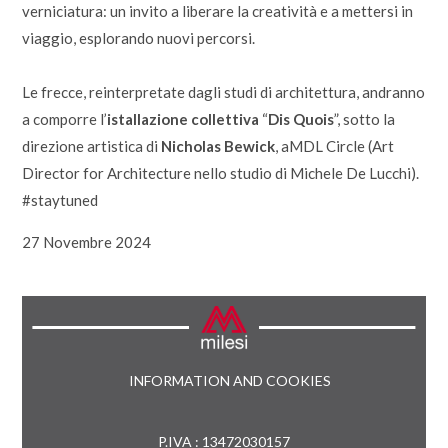
verniciatura: un invito a liberare la creatività e a mettersi in
viaggio, esplorando nuovi percorsi.
Le frecce, reinterpretate dagli studi di architettura, andranno
a comporre l’
istallazione collettiva
“
Dis Quois
”, sotto la
direzione artistica di
Nicholas Bewick
, aMDL Circle (Art
Director for Architecture nello studio di Michele De Lucchi).
#staytuned
27 Novembre 2024
INFORMATION AND COOKIES
P.IVA : 13472030157