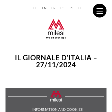
IT
EN
FR
ES
PL
EL
Wood coatings
IL GIORNALE D’ITALIA –
27/11/2024
INFORMATION AND COOKIES