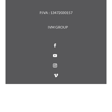
P.IVA : 13472030157
IVM GROUP