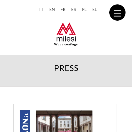
IT
EN
FR
ES
PL
EL
Wood coatings
PRESS