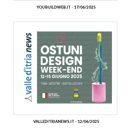
YOUBUILDWEB.IT - 17/06/2025
VALLEDITRIANEWS.IT - 12/06/2025