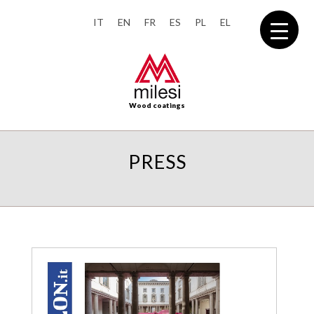
IT
EN
FR
ES
PL
EL
Wood coatings
PRESS