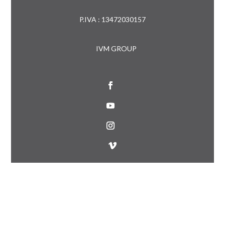
P.IVA : 13472030157
IVM GROUP