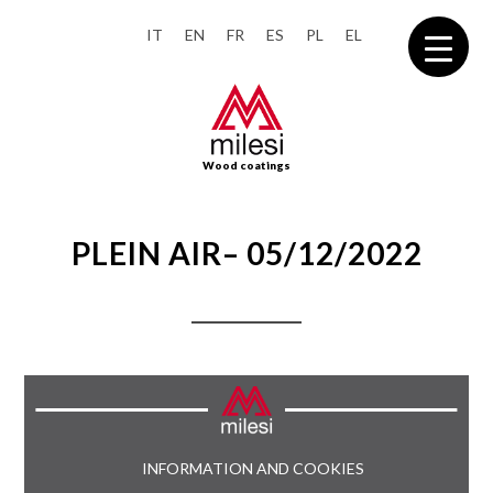
IT
EN
FR
ES
PL
EL
Wood coatings
PLEIN AIR– 05/12/2022
INFORMATION AND COOKIES