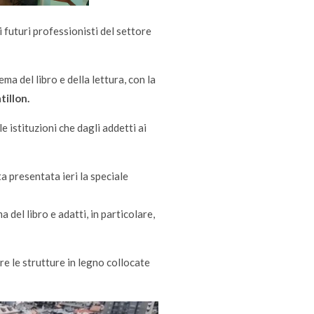
i futuri professionisti del settore
a del libro e della lettura, con la
tillon.
e istituzioni che dagli addetti ai
a presentata ieri la speciale
a del libro e adatti, in particolare,
re le strutture in legno collocate