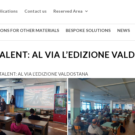
lications
Contact us
Reserved Area
IONS FOR OTHER MATERIALS
BESPOKE SOLUTIONS
NEWS
TALENT: AL VIA L’EDIZIONE VA
 TALENT: AL VIA L’EDIZIONE VALDOSTANA