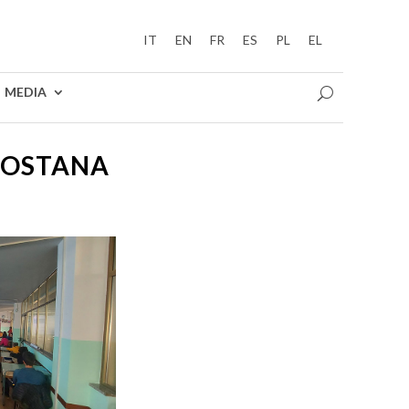
IT
EN
FR
ES
PL
EL
MEDIA
LDOSTANA