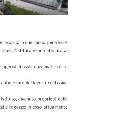
, proprio in quell’anno, per venire
uale, l’Istituto venne affidato ai
bisognosi di assistenza materiale e
i dal mercato del lavoro, così come
Istituto, divenuto proprietà della
zzi e ragazze: in esso attualmente