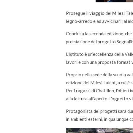
Prosegue il viaggio del
Milesi Tal
legno-arredo e ad avvicinarli al mo
Conclusa la seconda edizione, che h
premiazione del progetto Segnalibr
L’Istituto è un’eccellenza della Val
lavori e con una proposta formativ
Proprio nella sede della scuola val
edizione del Milesi Talent, a cui è 
Per i ragazzi di Chatillon, l’obietti
alla lettura all’aperto. L’oggetto v
Protagonista dei progetti sarà du
in ambienti esterni, in qualunque c