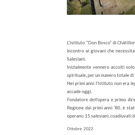
L’Istituto “Don Bosco” di Châtillo
incontro ai giovani che necessita
Salesiani.
Inizialmente vennero accolti solo 
spirituale, per un numero totale di
Nei primi anni l’Istituto non era 
accade oggi.
Fondatore dell’opera e primo dire
Regione dai primi anni ’80, è sta
operano 15 salesiani, coadiuvati da
Ottobre 2022