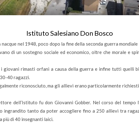
Istituto Salesiano Don Bosco
n nacque nel 1948, poco dopo la fine della seconda guerra mondiale e
vano di un sostegno sociale ed economico, oltre che morale e spirit
i giovani rimasti orfani a causa della guerra e infine tutti quelli 
 30-40 ragazzi.
legalmente riconosciuto, ma gli allievi erano particolarmente richiest
ttore dell’Istituto fu don Giovanni Gobber. Nel corso del tempo l’
to ingrandito tanto da poter accogliere fino a 250 allievi tra raga
 più di 40 insegnanti laici.