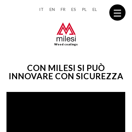
IT
EN
FR
ES
PL
EL
Wood coatings
CON MILESI SI PUÒ
INNOVARE CON SICUREZZA