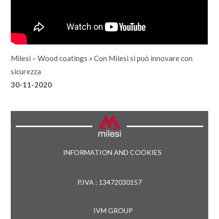
Milesi – Wood coatings
»
Con Milesi si può innovare con
sicurezza
30-11-2020
INFORMATION AND COOKIES
P.IVA : 13472030157
IVM GROUP