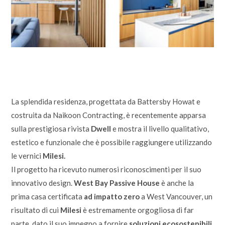
La splendida residenza, progettata da Battersby Howat e
costruita da Naikoon Contracting, è recentemente apparsa
sulla prestigiosa rivista
Dwell
e mostra il livello qualitativo,
estetico e funzionale che è possibile raggiungere utilizzando
le vernici
Milesi.
Il progetto ha ricevuto numerosi riconoscimenti per il suo
innovativo design.
West Bay Passive House
è anche la
prima casa certificata
ad impatto zero
a West Vancouver, un
risultato di cui
Milesi
è estremamente orgogliosa di far
parte, dato il suo impegno a fornire
soluzioni ecosostenibili
.