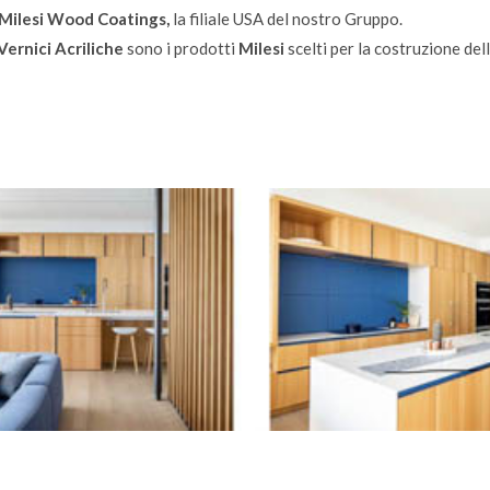
Milesi Wood Coatings,
la filiale USA del nostro Gruppo.
ernici Acriliche
sono i prodotti
Milesi
scelti per la costruzione de